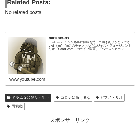
Related Posts:
No related posts.
norikam-ds
norikam-dsチャンネルに興味を持って頂きありがとうござ
いますm(__)mこのチャンネルではジャズ・フュージョント
リオ「Sand Wich」のライブ動画、「ベース＆カホン
Duo☆モリカム」「ベース＆ドラムDuo☆モリカム」のや
ってみた…
www.youtube.com
ドラムな音楽な人生～
コロナに負けるな
ピアノトリオ
再始動
スポンサーリンク