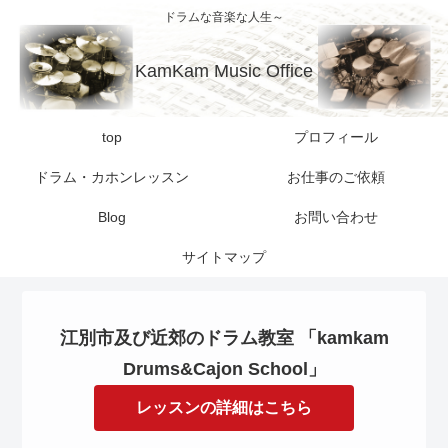
ドラムな音楽な人生～
KamKam Music Office
top
プロフィール
ドラム・カホンレッスン
お仕事のご依頼
Blog
お問い合わせ
サイトマップ
江別市及び近郊のドラム教室 「kamkam
Drums&Cajon School」
レッスンの詳細はこちら