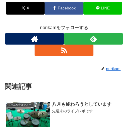
X
Facebook
LINE
norikamをフォローする
norikam
関連記事
八月も終わろうとしています
ドラムな音楽な人生～
先週末のライブレポです