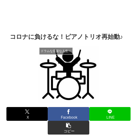
コロナに負けるな！ピアノトリオ再始動♪
ドラムな音楽な人生～
X
Facebook
LINE
コピー