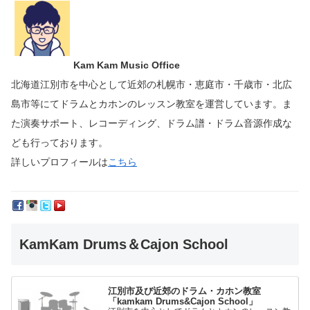
Kam Kam Music Office
北海道江別市を中心として近郊の札幌市・恵庭市・千歳市・北広
島市等にて
ドラムとカホンのレッスン教室を運営しています。
ま
た演奏サポート、レコーディング、ドラム譜・ドラム音源作成な
ども行っております。
詳しいプロフィールは
こちら
KamKam Drums＆Cajon School
江別市及び近郊のドラム・カホン教室
「kamkam Drums&Cajon School」