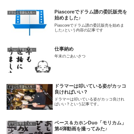
Piascoreでドラム譜の委託販売を
ドラムな音楽な人生～
始めました♪
Piascoreでドラム譜の委託販売を始めま
した♪という内容の記事です
仕事納め
ドラムな音楽な人生～
年末のごあいさつ
ドラマーは叩いている姿がカッコ
ドラムな音楽な人生～
良ければいい？
ドラマーは叩いている姿がカッコ良けれ
ばいい？という記事です。
ベース＆カホンDuo「モリカム」
ドラムな音楽な人生～
第4弾動画を撮ってみた♪