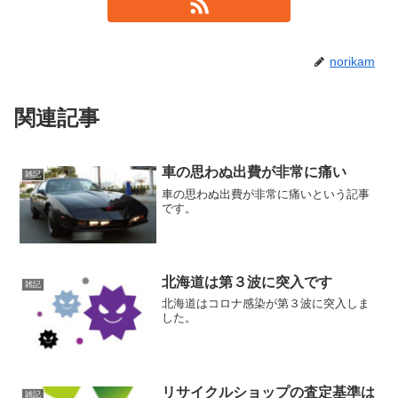
norikam
関連記事
車の思わぬ出費が非常に痛い
雑記
車の思わぬ出費が非常に痛いという記事
です。
北海道は第３波に突入です
雑記
北海道はコロナ感染が第３波に突入しま
した。
リサイクルショップの査定基準は
雑記