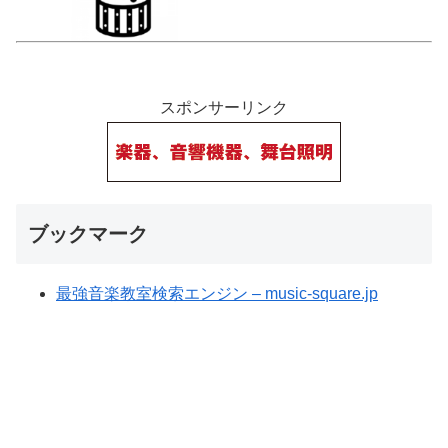
スポンサーリンク
ブックマーク
最強音楽教室検索エンジン – music-square.jp