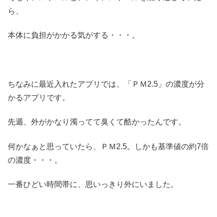
ら、
本体に負担がかかる気がする・・・。
ちなみに最近入れたアプリでは、「ＰＭ2.5」の濃度が分
かるアプリです。
先週、外がかなり濁ってて臭くて酷かったんです。
何かなぁと思っていたら、ＰＭ2.5。しかも基準値の約7倍
の濃度・・・。
一番ひどい時間帯に、思いっきり外にいました。