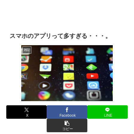
スマホのアプリって多すぎる・・・。
雑記
X
Facebook
LINE
コピー