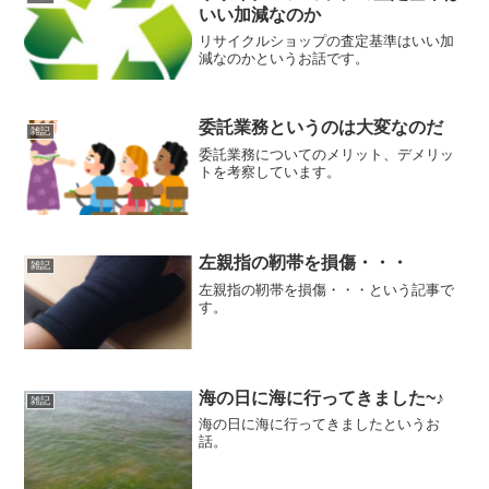
いい加減なのか
リサイクルショップの査定基準はいい加
減なのかというお話です。
委託業務というのは大変なのだ
雑記
委託業務についてのメリット、デメリッ
トを考察しています。
左親指の靭帯を損傷・・・
雑記
左親指の靭帯を損傷・・・という記事で
す。
海の日に海に行ってきました~♪
雑記
海の日に海に行ってきましたというお
話。