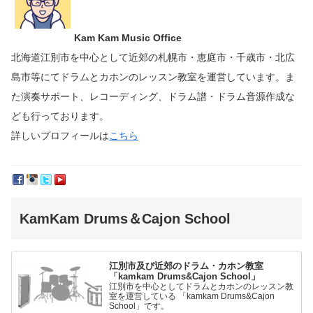
Kam Kam Music Office
北海道江別市を中心として近郊の札幌市・恵庭市・千歳市・北広
島市等にて
ドラムとカホンのレッスン教室を運営しています。
ま
た演奏サポート、レコーディング、ドラム譜・ドラム音源作成な
ども行っております。
詳しいプロフィールは
こちら
KamKam Drums＆Cajon School
江別市及び近郊のドラム・カホン教室
「kamkam Drums&Cajon School」
江別市を中心としてドラムとカホンのレッスン教
室を運営している 「kamkam Drums&Cajon
School」です。