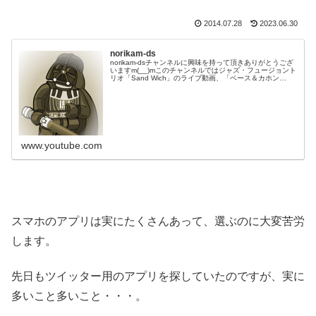
2014.07.28
2023.06.30
norikam-ds
norikam-dsチャンネルに興味を持って頂きありがとうござ
いますm(__)mこのチャンネルではジャズ・フュージョント
リオ「Sand Wich」のライブ動画、「ベース＆カホン
Duo☆モリカム」「ベース＆ドラムDuo☆モリカム」のや
ってみた…
www.youtube.com
スマホのアプリは実にたくさんあって、選ぶのに大変苦労
します。
先日もツイッター用のアプリを探していたのですが、実に
多いこと多いこと・・・。