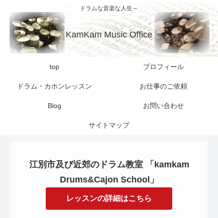
ドラムな音楽な人生～
KamKam Music Office
top
プロフィール
ドラム・カホンレッスン
お仕事のご依頼
Blog
お問い合わせ
サイトマップ
江別市及び近郊のドラム教室 「kamkam
Drums&Cajon School」
レッスンの詳細はこちら