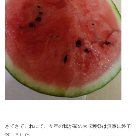
さてさてこれにて、今年の我が家の大収穫祭は無事に終了
致しました。