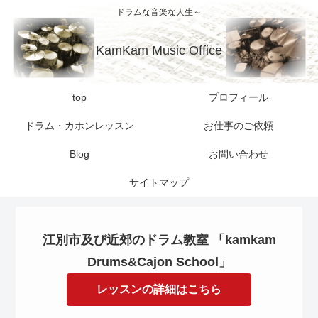
ドラムな音楽な人生～
KamKam Music Office
top
プロフィール
ドラム・カホンレッスン
お仕事のご依頼
Blog
お問い合わせ
サイトマップ
江別市及び近郊のドラム教室 「kamkam
Drums&Cajon School」
レッスンの詳細はこちら