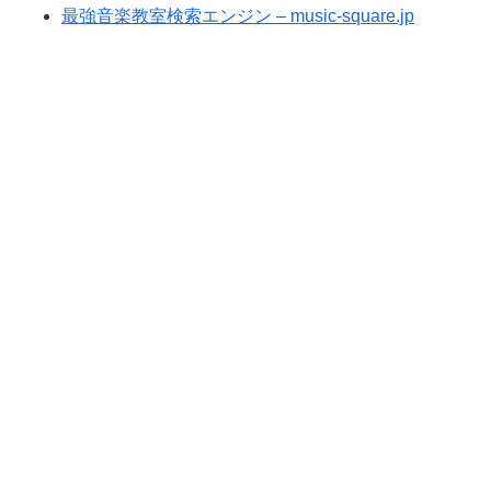
最強音楽教室検索エンジン – music-square.jp