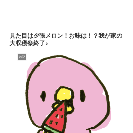
見た目は夕張メロン！お味は！？我が家の
大収穫祭終了♪
雑記