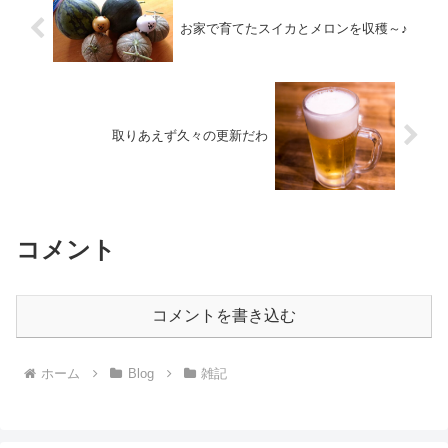
お家で育てたスイカとメロンを収穫～♪
取りあえず久々の更新だわ
コメント
コメントを書き込む
ホーム
Blog
雑記