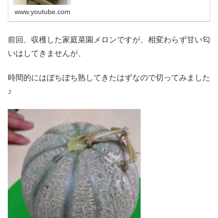
www.youtube.com
前回、収穫した家庭菜園メロンですが、相変わらず甘い匂
いはしてきませんが、
時間的にはぼちぼち熟してきたはずなので切ってみました
♪