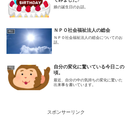
娘の誕生日のお話。
ＮＰＯ社会福祉法人の総会
雑記
ＮＰＯ社会福祉法人の総会についてのお
話。
自分の変化に驚いている今日この
雑記
頃。
最近、自分の中の気持ちの変化に驚いた
出来事を書いています。
スポンサーリンク