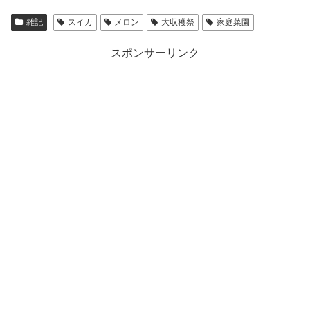
雑記
スイカ
メロン
大収穫祭
家庭菜園
スポンサーリンク