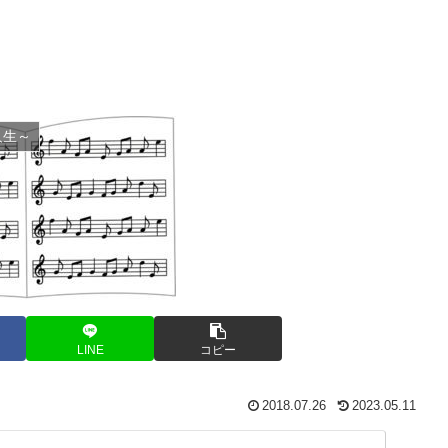
人生～
LINE
コピー
2018.07.26
2023.05.11