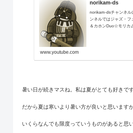
norikam-ds
norikam-dsチャ
ンネルではジャズ・フュ
＆カホンDuo☆モリカ
www.youtube.com
暑い日が続きマスね。私は夏がとても好きで
だから夏は寒いより暑い方が良いと思います
いくらなんでも限度っていうものがあると思います