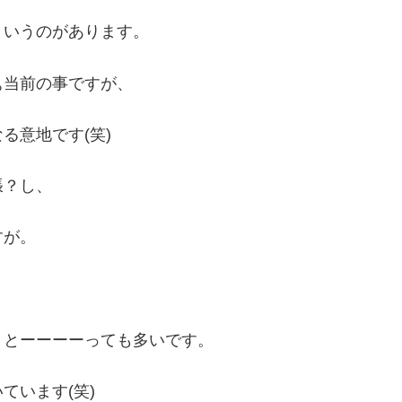
というのがあります。
ぁ当前の事ですが、
る意地です(笑)
張？し、
すが。
、とーーーーっても多いです。
ています(笑)