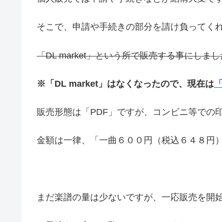
そこで、申請や手続きの部分を請け負ってく
「DL market」という所で販売する事にしま
※「DL market」はなくなったので、現在は
「
販売形態は「PDF」ですが、コンビニ等での
金額は一律、「一曲６００円（税込６４８円
まだ楽譜の量は少ないですが、一応販売を開