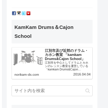
KamKam Drums＆Cajon
School
江別市及び近郊のドラム・
カホン教室 「kamkam
Drums&Cajon School」
江別市を中心としてドラムとカホ
ンのレッスン教室を運営している
「kamkam Drums&Cajon
School」です。
2016.04.04
norikam-ds.com