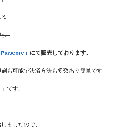
れる
した。
Piascore」
にて販売しております。
印刷も可能で決済方法も多数あり簡単です。
）」です。
始しましたので、