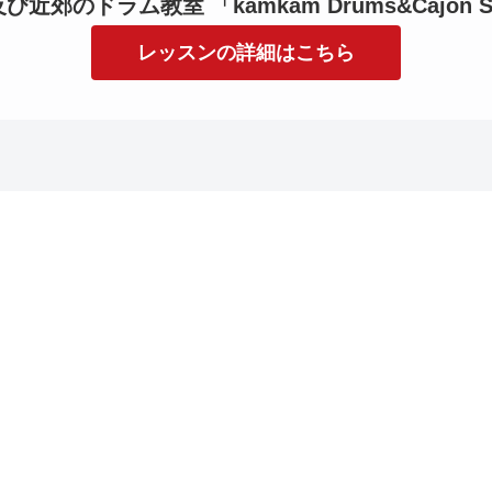
近郊のドラム教室 「kamkam Drums&Cajon S
レッスンの詳細はこちら