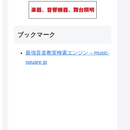
ブックマーク
最強音楽教室検索エンジン – music-
square.jp