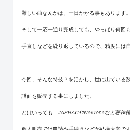
難しい曲なんかは、一日かかる事もあります
そして一応一通り完成しても、やっぱり何回
手直しなどを繰り返しているので、精度には自信
今回、そんな特技？を活かし、世に出ている
譜面を販売する事にしました。
とはいっても、
JASRACやNexToneなど
個人販売では申請や手続きなどが結構大変で