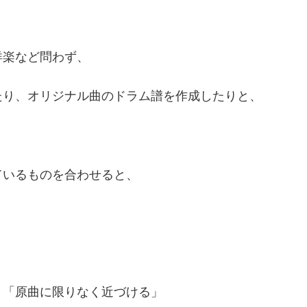
洋楽など問わず、
たり、オリジナル曲のドラム譜を作成したりと、
。
ているものを合わせると、
」「原曲に限りなく近づける」