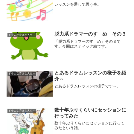
レッスンを通して思う事。
脱力系ドラマーのすゝめ その３
ドラムな音楽な人生～
「脱力系ドラマーのすゝめ」その３で
す。今回はスティック編です。
とあるドラムレッスンの様子を紹
ドラムな音楽な人生～
介～
とあるドラムレッスンの様子です～。
数十年ぶりくらいにセッションに
ドラムな音楽な人生～
行ってみた
数十年ぶりくらいにセッションに行って
みたという話。