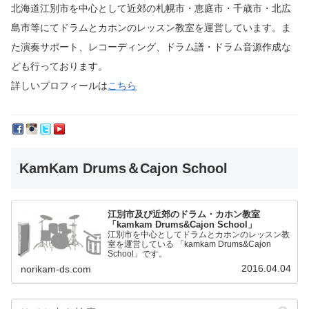
北海道江別市を中心として近郊の札幌市・恵庭市・千歳市・北広
島市等にて
ドラムとカホンのレッスン教室を運営しています。
ま
た演奏サポート、レコーディング、ドラム譜・ドラム音源作成な
ども行っております。
詳しいプロフィールは
こちら
KamKam Drums＆Cajon School
江別市及び近郊のドラム・カホン教室
「kamkam Drums&Cajon School」
江別市を中心としてドラムとカホンのレッスン教
室を運営している 「kamkam Drums&Cajon
School」です。
2016.04.04
norikam-ds.com