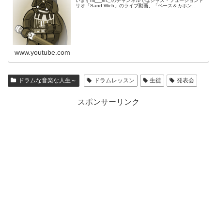
いますm(__)mこのチャンネルではジャズ・フュージョント
リオ「Sand Wich」のライブ動画、「ベース＆カホン
Duo☆モリカム」「ベース＆ドラムDuo☆モリカム」のや
ってみた…
www.youtube.com
ドラムな音楽な人生～
ドラムレッスン
生徒
発表会
スポンサーリンク