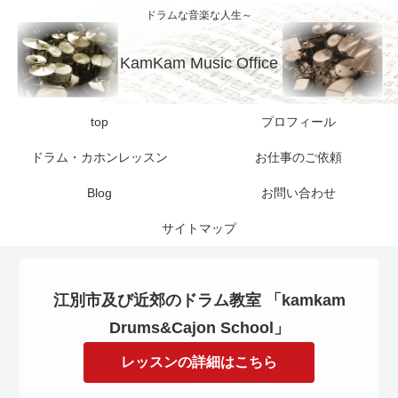
ドラムな音楽な人生～
KamKam Music Office
top
プロフィール
ドラム・カホンレッスン
お仕事のご依頼
Blog
お問い合わせ
サイトマップ
江別市及び近郊のドラム教室 「kamkam
Drums&Cajon School」
レッスンの詳細はこちら