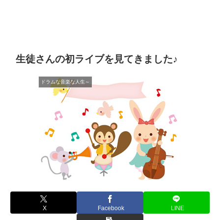
生徒さんの初ライブを見てきました♪
ドラムな音楽な人生～
X
Facebook
LINE