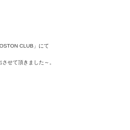
TON CLUB」にて
出させて頂きました～。