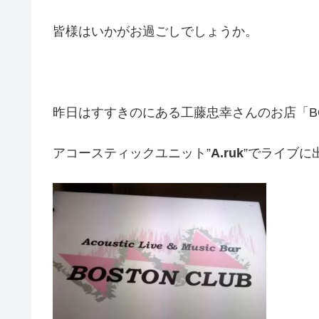
皆様はいかがお過ごしでしょうか。
昨日はすすきのにある工藤忠幸さんのお店「BOS
アコースティックユニット”
A.ruk
”でライブに