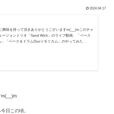
2024.04.17
ンネルに興味を持って頂きありがとうございますm(__)mこのチャ
ージョントリオ「Sand Wich」のライブ動画、「ベース
ム」「ベース＆ドラムDuo☆モリカム」のやってみた…
(__)m
る今日この頃。