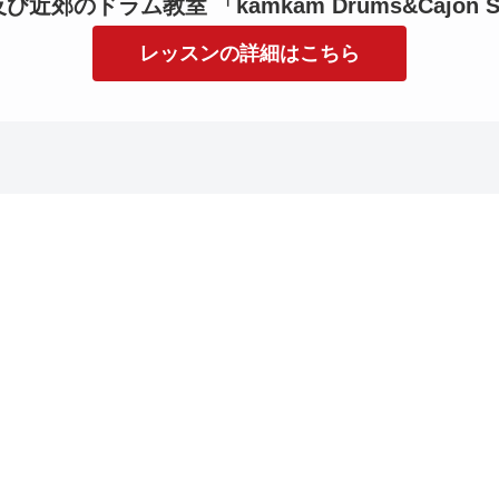
近郊のドラム教室 「kamkam Drums&Cajon S
レッスンの詳細はこちら