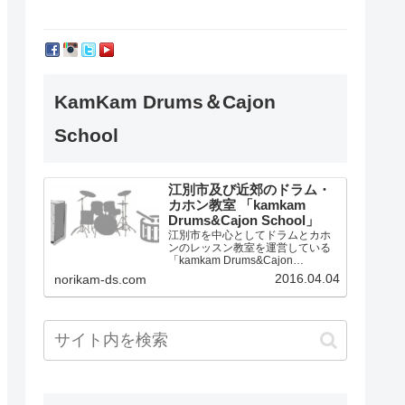
KamKam Drums＆Cajon
School
江別市及び近郊のドラム・
カホン教室 「kamkam
Drums&Cajon School」
江別市を中心としてドラムとカホ
ンのレッスン教室を運営している
「kamkam Drums&Cajon
School」です。
2016.04.04
norikam-ds.com