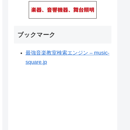
ブックマーク
最強音楽教室検索エンジン – music-
square.jp