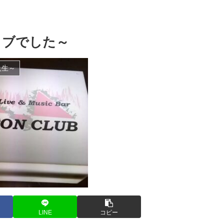
ライブでした～
人生～
LINE
コピー