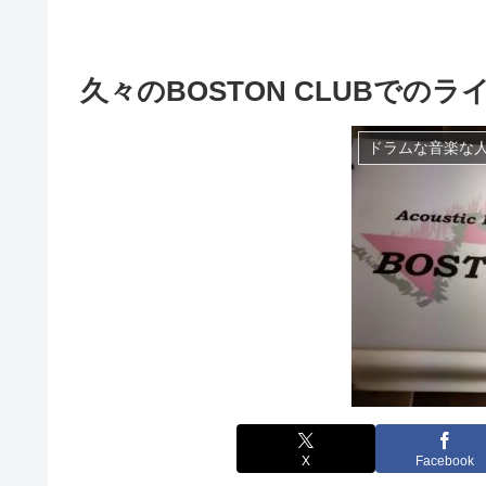
久々のBOSTON CLUBでの
ドラムな音楽な
X
Facebook