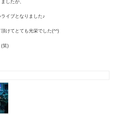
りましたが、
ライブとなりました♪
けてとても光栄でした(^^)
笑)