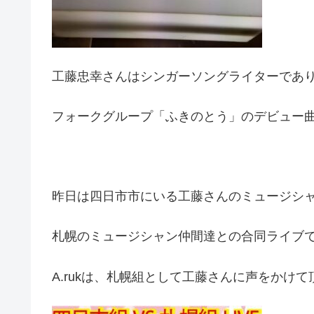
工藤忠幸さんはシンガーソングライターであ
フォークグループ「ふきのとう」のデビュー
昨日は四日市市にいる工藤さんのミュージシ
札幌のミュージシャン仲間達との合同ライブ
A.rukは、札幌組として工藤さんに声をかけ