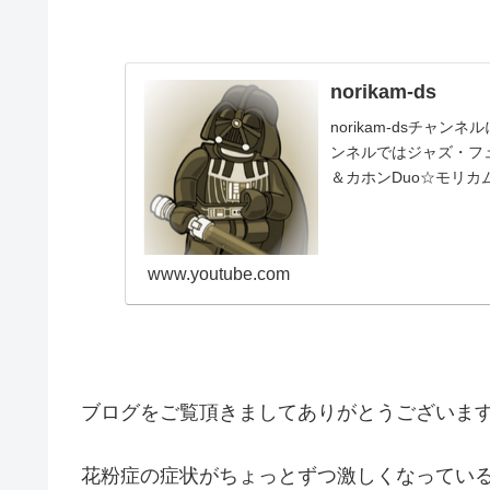
norikam-ds
norikam-dsチャ
ンネルではジャズ・フュ
＆カホンDuo☆モリカ
www.youtube.com
ブログをご覧頂きましてありがとうございますm
花粉症の症状がちょっとずつ激しくなってい