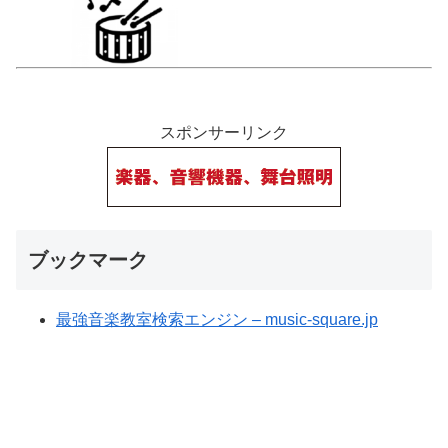
スポンサーリンク
ブックマーク
最強音楽教室検索エンジン – music-square.jp