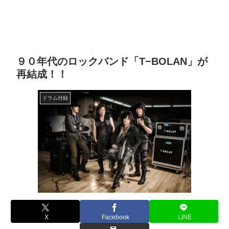
９０年代のロックバンド「T−BOLAN」が
再結成！！
ドラム付録
X
Facebook
LINE