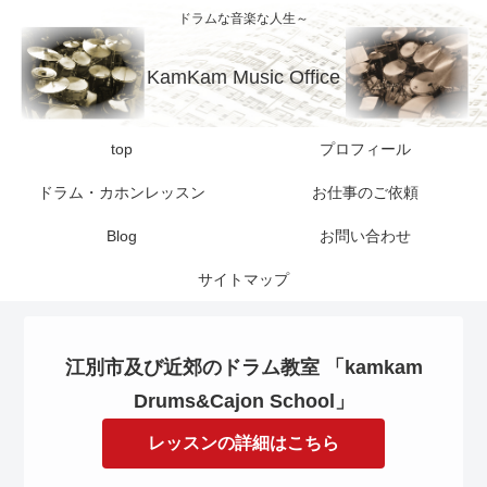
ドラムな音楽な人生～
KamKam Music Office
top
プロフィール
ドラム・カホンレッスン
お仕事のご依頼
Blog
お問い合わせ
サイトマップ
江別市及び近郊のドラム教室 「kamkam
Drums&Cajon School」
レッスンの詳細はこちら