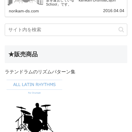
室を運営している 「kamkam Drums&Cajon
School」です。
2016.04.04
norikam-ds.com
★販売商品
ラテンドラムのリズムパターン集