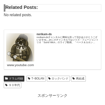
Related Posts:
No related posts.
norikam-ds
norikam-dsチャンネルに興味を持って頂きありがとうござ
いますm(__)mこのチャンネルではジャズ・フュージョント
リオ「Sand Wich」のライブ動画、「ベース＆カホン
Duo☆モリカム」「ベース＆ドラムDuo☆モリカム」のや
ってみた…
www.youtube.com
ドラム付録
T−BOLAN
ロックバンド
再結成
９０年代
スポンサーリンク