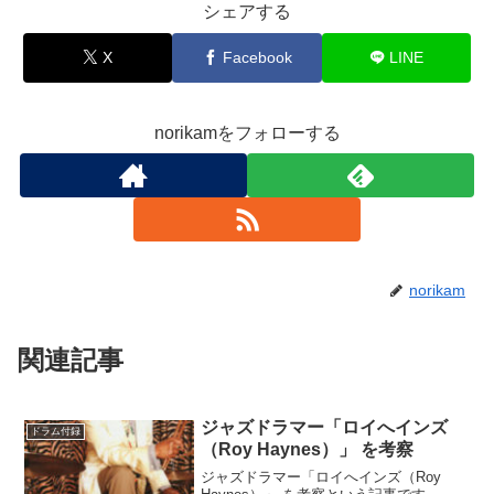
シェアする
X
Facebook
LINE
norikamをフォローする
norikam
関連記事
ジャズドラマー「ロイへインズ
ドラム付録
（Roy Haynes）」 を考察
ジャズドラマー「ロイへインズ（Roy