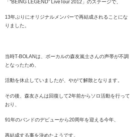
「“BEING LEGEND” LiveTour 2012」のステージで、
13年ぶりにオリジナルメンバーで再結成されることにな
りました。
当時T-BOLANは、ボーカルの森友嵐士さんの声帯が不調
となったため、
活動を休止していましたが、やがて解散となります。
その後、森友さんは回復して2年前からソロ活動を行って
おり、
91年のバンドのデビューから20周年を迎える今年、
再結成する事を決めたようです。