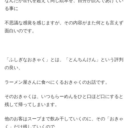
なんだか世代を超えて同じ絵本を、自分が読んであげてい
る事に
不思議な感覚を感じますが、その内容がまた何とも言えず
面白いのです。
「ふしぎなおきゃく」とは、「とんちんけん」という評判
の良い、
ラーメン屋さんに食べにくるおきゃくのお話です。
そのおきゃくは、いつもらーめんをひと口ほど口にすると
残して帰ってしまいます。
他のお客はスープまで飲み干していくのに、その「おきゃ
く」だけ残していくので、