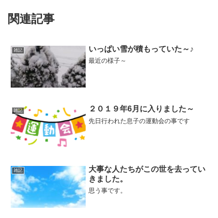
関連記事
いっぱい雪が積もっていた～♪
雑記
最近の様子～
２０１９年6月に入りました～
雑記
先日行われた息子の運動会の事です
大事な人たちがこの世を去ってい
雑記
きました。
思う事です。