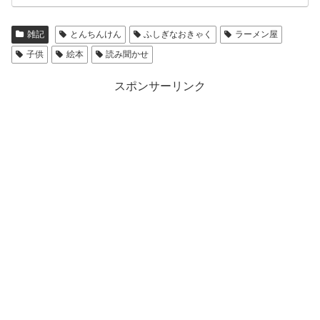
雑記
とんちんけん
ふしぎなおきゃく
ラーメン屋
子供
絵本
読み聞かせ
スポンサーリンク