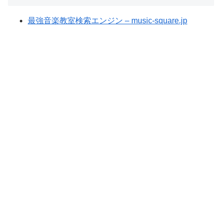
最強音楽教室検索エンジン – music-square.jp