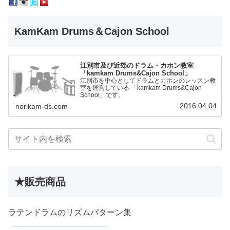
KamKam Drums＆Cajon School
江別市及び近郊のドラム・カホン教室
「kamkam Drums&Cajon School」
江別市を中心としてドラムとカホンのレッスン教
室を運営している 「kamkam Drums&Cajon
School」です。
2016.04.04
norikam-ds.com
★販売商品
ラテンドラムのリズムパターン集