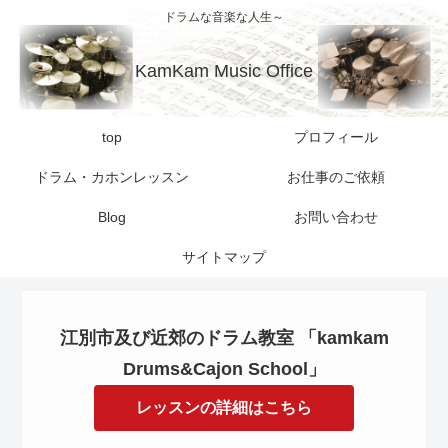
ドラムな音楽な人生～
KamKam Music Office
top
プロフィール
ドラム・カホンレッスン
お仕事のご依頼
Blog
お問い合わせ
サイトマップ
江別市及び近郊のドラム教室 「kamkam
Drums&Cajon School」
レッスンの詳細はこちら