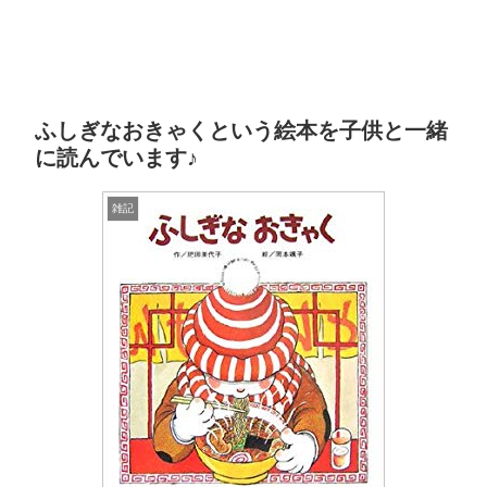
ふしぎなおきゃくという絵本を子供と一緒
に読んでいます♪
雑記