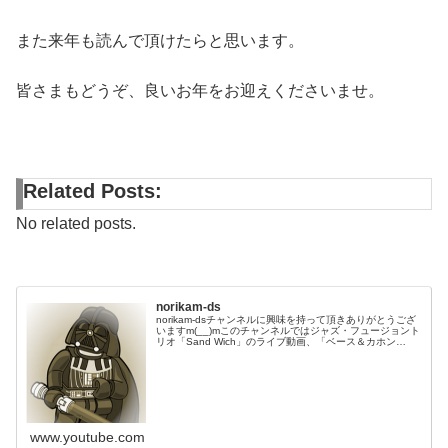
また来年も読んで頂けたらと思います。
皆さまもどうぞ、良いお年をお迎えくださいませ。
Related Posts:
No related posts.
norikam-ds
norikam-dsチャンネルに興味を持って頂きありがとうござ
いますm(__)mこのチャンネルではジャズ・フュージョント
リオ「Sand Wich」のライブ動画、「ベース＆カホン
Duo☆モリカム」「ベース＆ドラムDuo☆モリカム」のや
ってみた…
www.youtube.com