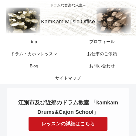
ドラムな音楽な人生～
KamKam Music Office
top
プロフィール
ドラム・カホンレッスン
お仕事のご依頼
Blog
お問い合わせ
サイトマップ
江別市及び近郊のドラム教室 「kamkam
Drums&Cajon School」
レッスンの詳細はこちら