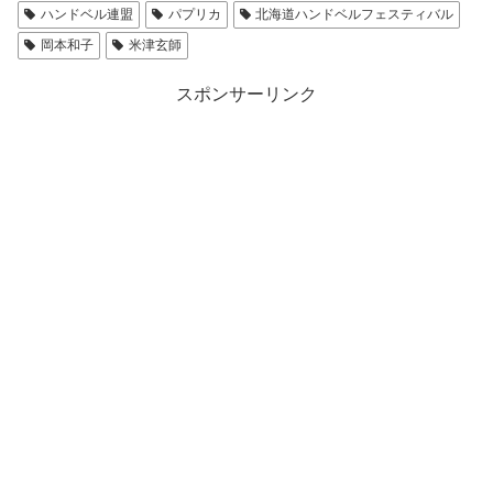
ハンドベル連盟
パプリカ
北海道ハンドベルフェスティバル
岡本和子
米津玄師
スポンサーリンク