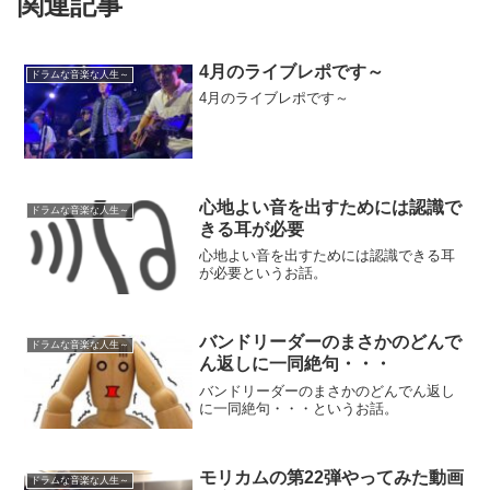
関連記事
4月のライブレポです～
ドラムな音楽な人生～
4月のライブレポです～
心地よい音を出すためには認識で
ドラムな音楽な人生～
きる耳が必要
心地よい音を出すためには認識できる耳
が必要というお話。
バンドリーダーのまさかのどんで
ドラムな音楽な人生～
ん返しに一同絶句・・・
バンドリーダーのまさかのどんでん返し
に一同絶句・・・というお話。
モリカムの第22弾やってみた動画
ドラムな音楽な人生～