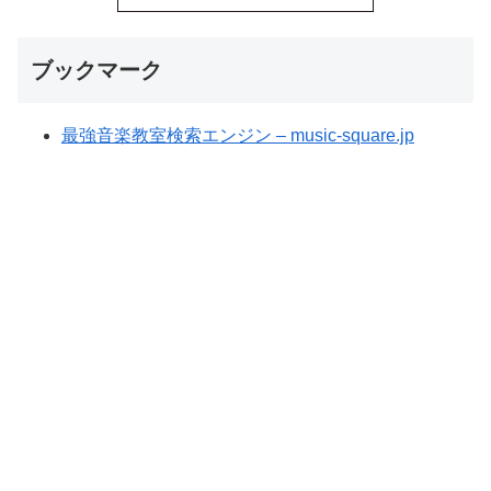
ブックマーク
最強音楽教室検索エンジン – music-square.jp