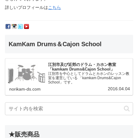
詳しいプロフィールは
こちら
KamKam Drums＆Cajon School
江別市及び近郊のドラム・カホン教室
「kamkam Drums&Cajon School」
江別市を中心としてドラムとカホンのレッスン教
室を運営している 「kamkam Drums&Cajon
School」です。
2016.04.04
norikam-ds.com
★販売商品