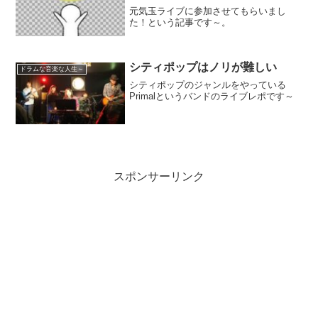
元気玉ライブに参加させてもらいまし
た！という記事です～。
シティポップはノリが難しい
ドラムな音楽な人生～
シティポップのジャンルをやっている
Primalというバンドのライブレポです～
スポンサーリンク