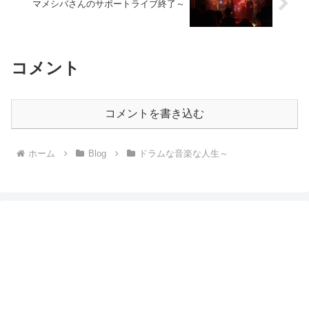
マメシバさんのサポートライブ終了～
コメント
コメントを書き込む
ホーム
Blog
ドラムな音楽な人生～