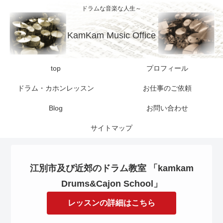
ドラムな音楽な人生～
KamKam Music Office
top
プロフィール
ドラム・カホンレッスン
お仕事のご依頼
Blog
お問い合わせ
サイトマップ
江別市及び近郊のドラム教室 「kamkam
Drums&Cajon School」
レッスンの詳細はこちら