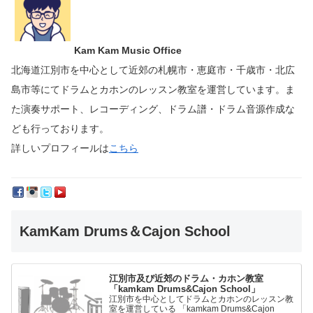
Kam Kam Music Office
北海道江別市を中心として近郊の札幌市・恵庭市・千歳市・北広
島市等にて
ドラムとカホンのレッスン教室を運営しています。
ま
た演奏サポート、レコーディング、ドラム譜・ドラム音源作成な
ども行っております。
詳しいプロフィールは
こちら
KamKam Drums＆Cajon School
江別市及び近郊のドラム・カホン教室
「kamkam Drums&Cajon School」
江別市を中心としてドラムとカホンのレッスン教
室を運営している 「kamkam Drums&Cajon