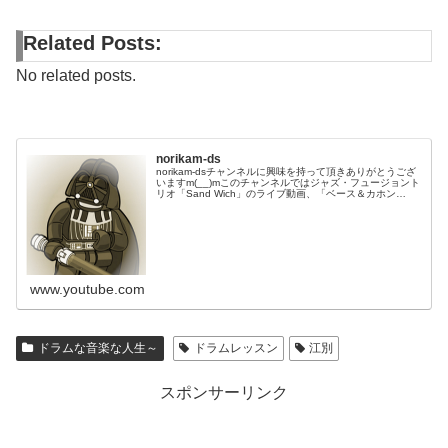
Related Posts:
No related posts.
norikam-ds
norikam-dsチャンネルに興味を持って頂きありがとうござ
いますm(__)mこのチャンネルではジャズ・フュージョント
リオ「Sand Wich」のライブ動画、「ベース＆カホン
Duo☆モリカム」「ベース＆ドラムDuo☆モリカム」のや
ってみた…
www.youtube.com
ドラムな音楽な人生～
ドラムレッスン
江別
スポンサーリンク