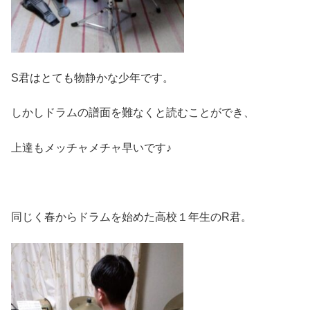
S君はとても物静かな少年です。
しかしドラムの譜面を難なくと読むことができ、
上達もメッチャメチャ早いです♪
同じく春からドラムを始めた高校１年生のR君。